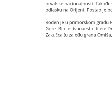
hrvatske nacionalnosti. Također
odlasku na Orijent. Postao je p
Rođen je u primorskom gradu He
Gore. Bio je dvanaesto dijete D
Zakučca (u zaleđu grada Omiša, 