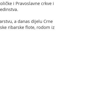
ličke i Pravoslavne crkve i
jedinstva.
rstvu, a danas dijelu Crne
ske ribarske flote, rodom iz