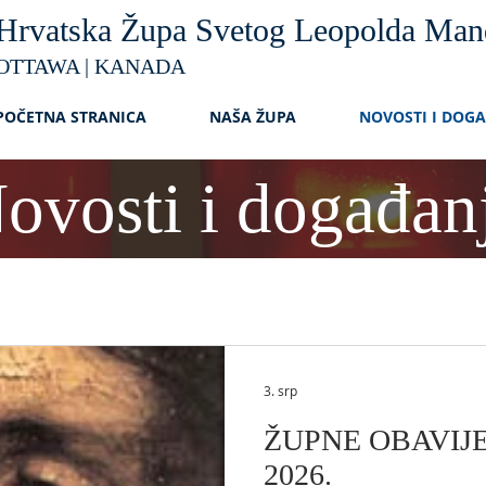
Hrvatska Župa Svetog Leopolda Man
OTTAWA | KANADA
POČETNA STRANICA
NAŠA ŽUPA
NOVOSTI I DOG
ovosti i događan
3. srp
ŽUPNE OBAVIJEST
2026.