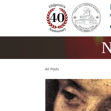
N
All Posts