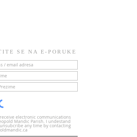
TITE SE NA E-PORUKE
o receive electronic communications
Leopold Mandic Parish. I undestand
n unsubcribe any time by contacting
oldmandic.ca