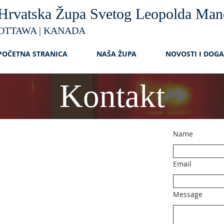
Hrvatska Župa Svetog Leopolda Man
OTTAWA | KANADA
POČETNA STRANICA
NAŠA ŽUPA
NOVOSTI I DOG
Kontakt
Name
Email
Message