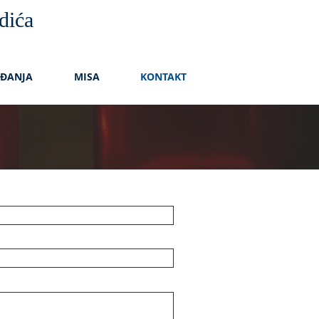
dića
AĐANJA
MISA
KONTAKT