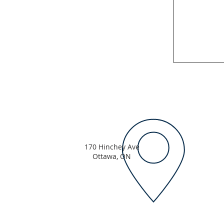
170 Hinchey Ave
Ottawa, ON