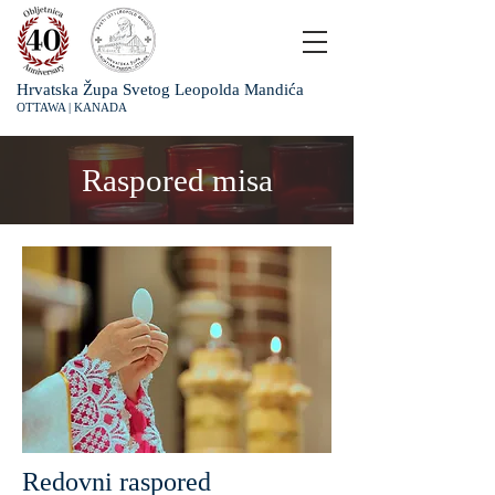
Hrvatska Župa Svetog Leopolda Mandića
OTTAWA | KANADA
Raspored misa
Redovni raspored