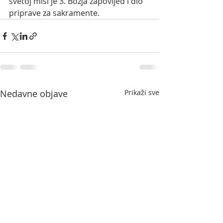
svetoj misi je 3. Božja zapovijed i dio 
priprave za sakramente. 
Nedavne objave
Prikaži sve