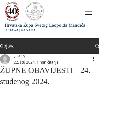
Hrvatska Župa Svetog Leopolda Mandića
OTTAWA | KANADA
Objava
vlc649
22. stu 2024.
1 min čitanja
ŽUPNE OBAVIJESTI - 24.
studenog 2024.