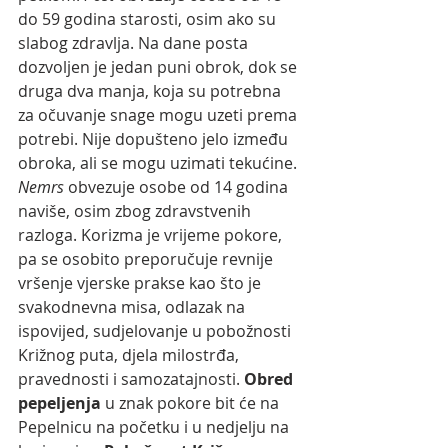
do 59 godina starosti, osim ako su 
slabog zdravlja. Na dane posta 
dozvoljen je jedan puni obrok, dok se 
druga dva manja, koja su potrebna 
za očuvanje snage mogu uzeti prema 
potrebi. Nije dopušteno jelo između 
obroka, ali se mogu uzimati tekućine. 
Nemrs
 obvezuje osobe od 14 godina 
naviše, osim zbog zdravstvenih 
razloga. Korizma je vrijeme pokore, 
pa se osobito preporučuje revnije 
vršenje vjerske prakse kao što je 
svakodnevna misa, odlazak na 
ispovijed, sudjelovanje u pobožnosti 
Križnog puta, djela milostrđa, 
pravednosti i samozatajnosti. 
Obred 
pepeljenja
 u znak pokore bit će na 
Pepelnicu na početku i u nedjelju na 