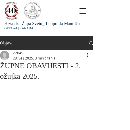
Hrvatska Župa Svetog Leopolda Mandića
OTTAWA | KANADA
Objava
vlc649
28. velj 2025.
3 min čitanja
ŽUPNE OBAVIJESTI - 2.
ožujka 2025.