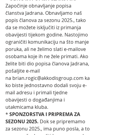
Započinje obnavljanje popisa 
članstva Jadrana. Obnavljamo naš 
popis članova za sezonu 2025., tako 
da se možete isključiti iz primanja 
obavijesti tijekom godine. Nastojimo 
ograničiti komunikaciju na što manje 
poruka, ali ne želimo slati e-mailove 
osobama koje ih ne žele primati. Ako 
želite biti dio popisa članova Jadrana, 
pošaljite e-mail 
na 
brian.rogic@akkodisgroup.com
 ka
ko biste jednostavno dodali svoju e-
mail adresu i primali tjedne 
obavijesti o događanjima i 
utakmicama kluba.
* 
SPONZORSTVA I PRIPREMA ZA 
SEZONU 2025. 
Dok se pripremamo 
za sezonu 2025., ima puno posla, a to 