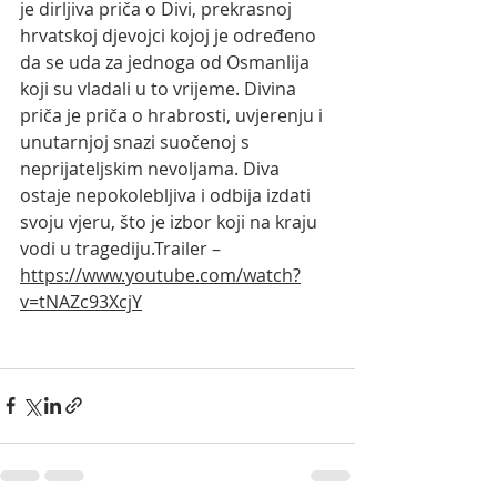
je dirljiva priča o Divi, prekrasnoj 
hrvatskoj djevojci kojoj je određeno 
da se uda za jednoga od Osmanlija 
koji su vladali u to vrijeme. Divina 
priča je priča o hrabrosti, uvjerenju i 
unutarnjoj snazi ​​​​suočenoj s 
neprijateljskim nevoljama. Diva 
ostaje nepokolebljiva i odbija izdati 
svoju vjeru, što je izbor koji na kraju 
vodi u tragediju.Trailer – 
https://www.youtube.com/watch?
v=tNAZc93XcjY