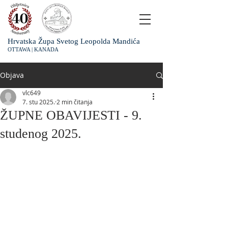
Hrvatska Župa Svetog Leopolda Mandića
OTTAWA | KANADA
Objava
vlc649
7. stu 2025.
2 min čitanja
ŽUPNE OBAVIJESTI - 9.
studenog 2025.