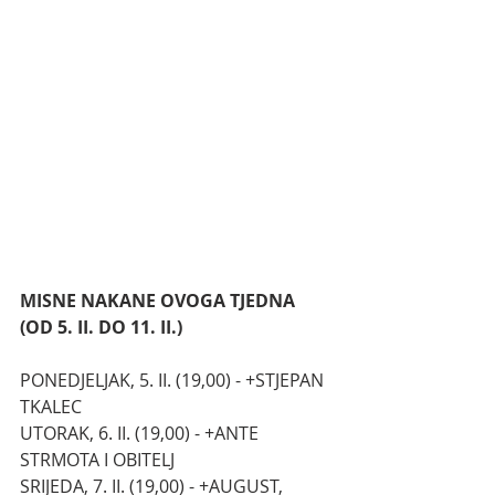
MISNE NAKANE OVOGA TJEDNA 
(OD 5. II. DO 11. II.)
PONEDJELJAK, 5. II. (19,00) - +STJEPAN 
TKALEC
UTORAK, 6. II. (19,00) - +ANTE 
STRMOTA I OBITELJ
SRIJEDA, 7. II. (19,00) - +AUGUST, 