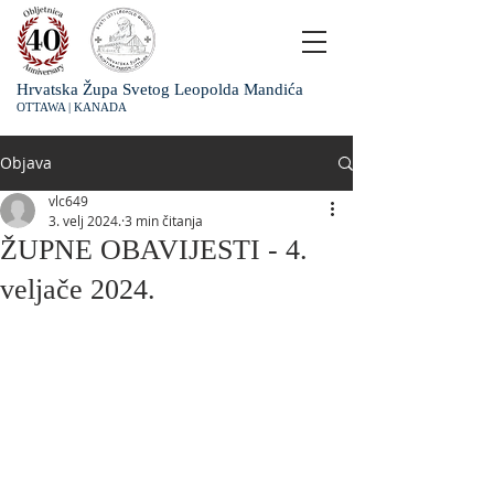
Hrvatska Župa Svetog Leopolda Mandića
OTTAWA | KANADA
Objava
vlc649
3. velj 2024.
3 min čitanja
ŽUPNE OBAVIJESTI - 4.
veljače 2024.