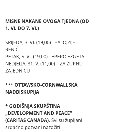
MISNE NAKANE OVOGA TJEDNA (OD 
1. VI. DO 7. VI.)
SRIJEDA, 3. VI. (19,00) - +ALOJZIJE 
RENIĆ
PETAK, 5. VI. (19,00) - +PERO EZGETA
NEDJELJA, 31. V. (11,00) – ZA ŽUPNU 
ZAJEDNICU
*** OTTAWSKO-CORNWALLSKA 
NADBISKUPIJA
* GODIŠNJA SKUPŠTINA 
„DEVELOPMENT AND PEACE“ 
(CARITAS CANADA). 
Svi su župljani 
srdačno pozvani nazočiti 