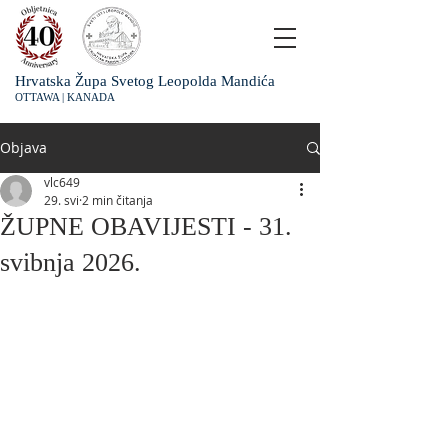
Hrvatska Župa Svetog Leopolda Mandića
OTTAWA | KANADA
Objava
vlc649
29. svi
2 min čitanja
ŽUPNE OBAVIJESTI - 31.
svibnja 2026.