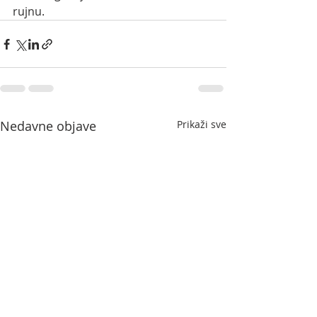
rujnu. 
Nedavne objave
Prikaži sve