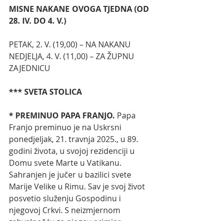
MISNE NAKANE OVOGA TJEDNA (OD 
28. IV. DO 4. V.)
PETAK, 2. V. (19,00) – NA NAKANU
NEDJELJA, 4. V. (11,00) – ZA ŽUPNU 
ZAJEDNICU
*** SVETA STOLICA
* PREMINUO PAPA FRANJO. 
Papa 
Franjo preminuo je na Uskrsni 
ponedjeljak, 21. travnja 2025., u 89. 
godini života, u svojoj rezidenciji u 
Domu svete Marte u Vatikanu. 
Sahranjen je jučer u bazilici svete 
Marije Velike u Rimu.
Sav je svoj život 
posvetio služenju Gospodinu i 
njegovoj Crkvi.
S neizmjernom 