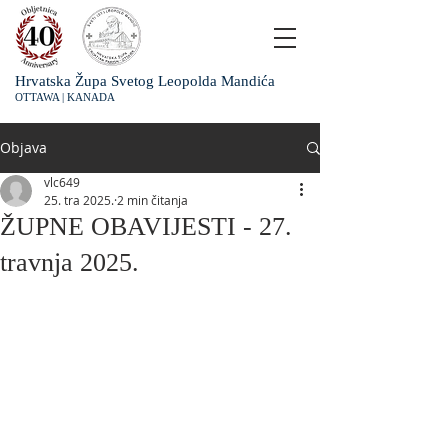
Hrvatska Župa Svetog Leopolda Mandića
OTTAWA | KANADA
Objava
vlc649
25. tra 2025.
2 min čitanja
ŽUPNE OBAVIJESTI - 27.
travnja 2025.