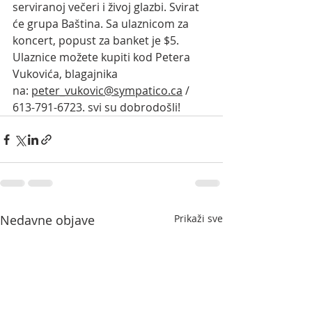
serviranoj večeri i živoj glazbi. Svirat 
će grupa Baština. Sa ulaznicom za 
koncert, popust za banket je $5. 
Ulaznice možete kupiti kod Petera 
Vukovića, blagajnika 
na: 
peter_vukovic@sympatico.ca
 / 
613-791-6723. svi su dobrodošli! 
Nedavne objave
Prikaži sve