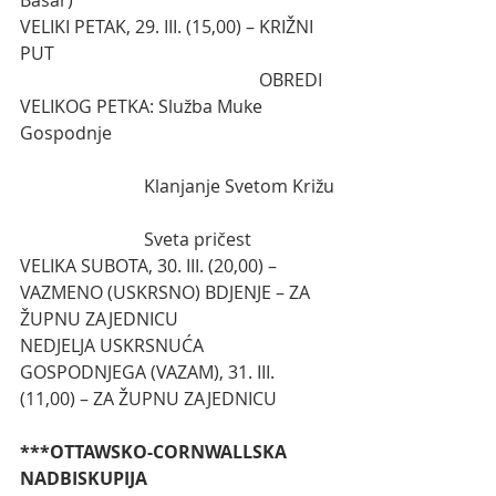
Basar)
VELIKI PETAK, 29. III. (15,00) – KRIŽNI 
PUT
                                                      OBREDI 
VELIKOG PETKA: Služba Muke 
Gospodnje
                            Klanjanje Svetom Križu
                            Sveta pričest
VELIKA SUBOTA, 30. III. (20,00) – 
VAZMENO (USKRSNO) BDJENJE – ZA 
ŽUPNU ZAJEDNICU
NEDJELJA USKRSNUĆA 
GOSPODNJEGA (VAZAM), 31. III. 
(11,00) – ZA ŽUPNU ZAJEDNICU
***OTTAWSKO-CORNWALLSKA 
NADBISKUPIJA