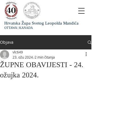
Hrvatska Župa Svetog Leopolda Mandića
OTTAWA | KANADA
Objava
vlc649
23. ožu 2024.
2 min čitanja
ŽUPNE OBAVIJESTI - 24.
ožujka 2024.