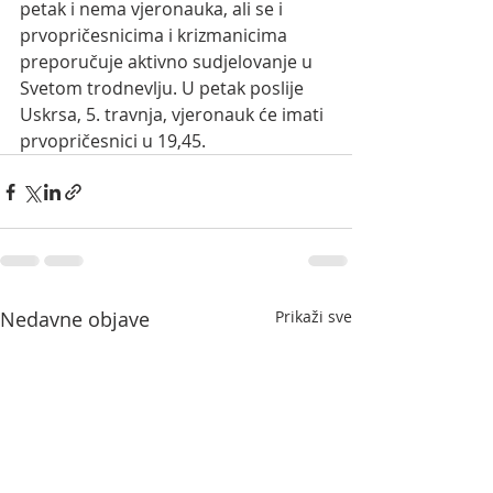
petak i nema vjeronauka, ali se i 
prvopričesnicima i krizmanicima 
preporučuje aktivno sudjelovanje u 
Svetom trodnevlju. U petak poslije 
Uskrsa, 5. travnja, vjeronauk će imati 
prvopričesnici u 19,45.
Nedavne objave
Prikaži sve