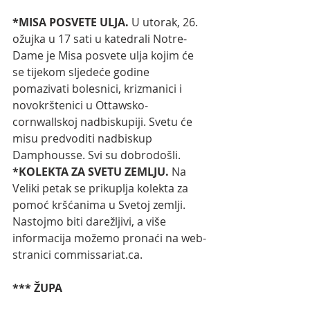
*MISA POSVETE ULJA. 
U utorak, 26. 
ožujka u 17 sati u katedrali Notre-
Dame je Misa posvete ulja kojim će 
se tijekom sljedeće godine 
pomazivati bolesnici, krizmanici i 
novokrštenici u Ottawsko-
cornwallskoj nadbiskupiji. Svetu će 
misu predvoditi nadbiskup 
Damphousse. Svi su dobrodošli.
*KOLEKTA ZA SVETU ZEMLJU. 
Na 
Veliki petak se prikuplja kolekta za 
pomoć kršćanima u Svetoj zemlji. 
Nastojmo biti darežljivi, a više 
informacija možemo pronaći na web-
stranici 
commissariat.ca
. 
*** ŽUPA