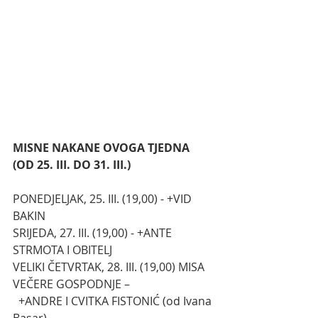
MISNE NAKANE OVOGA TJEDNA 
(OD 25. III. DO 31. III.)
PONEDJELJAK, 25. III. (19,00) - +VID 
BAKIN
SRIJEDA, 27. III. (19,00) - +ANTE 
STRMOTA I OBITELJ
VELIKI ČETVRTAK, 28. III. (19,00) MISA 
VEČERE GOSPODNJE –
  +ANDRE I CVITKA FISTONIĆ (od Ivana 