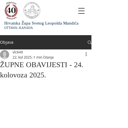
Hrvatska Župa Svetog Leopolda Mandića
OTTAWA | KANADA
Objava
vlc649
22. kol 2025.
1 min čitanja
ŽUPNE OBAVIJESTI - 24.
kolovoza 2025.