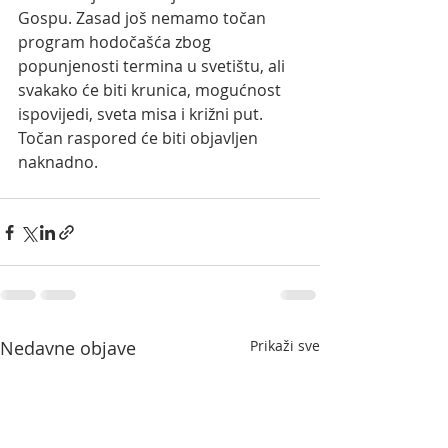
Gospu.
Zasad još nemamo točan 
program hodočašća zbog 
popunjenosti termina u svetištu, ali 
svakako će biti krunica, mogućnost 
ispovijedi, sveta misa i križni put. 
Točan raspored će biti objavljen 
naknadno. 
Nedavne objave
Prikaži sve