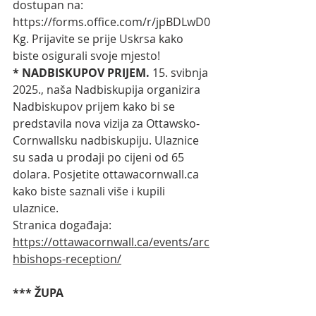
dostupan na: 
https://forms.office.com/r/jpBDLwD0
Kg
. Prijavite se prije Uskrsa kako 
biste osigurali svoje mjesto!
* NADBISKUPOV PRIJEM. 
15. svibnja 
2025., naša Nadbiskupija organizira 
Nadbiskupov prijem kako bi se 
predstavila nova vizija za Ottawsko-
Cornwallsku nadbiskupiju. Ulaznice 
su sada u prodaji po cijeni od 65 
dolara. Posjetite 
ottawacornwall.ca
kako biste saznali više i kupili 
ulaznice.
Stranica događaja: 
https://ottawacornwall.ca/events/arc
hbishops-reception/
*** ŽUPA