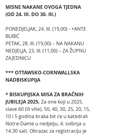
MISNE NAKANE OVOGA TJEDNA 
(OD 24. III. DO 30. III.)
PONEDJELJAK, 24. III. (19,00) - +ANTE 
BUBIĆ
PETAK, 28. III. (19,00) – NA NAKANU
NEDJELJA, 23. III. (11,00) – ZA ŽUPNU 
ZAJEDNICU
*** OTTAWSKO-CORNWALLSKA 
NADBISKUPIJA
*
BISKUPIJSKA MISA ZA BRAČNIH 
JUBILEJA 2025. 
Za one koji u 2025. 
slave 60 (ili više), 50, 40, 30, 25, 20, 15, 
10 i 5 godina braka bit će u katedrali 
Notre-Dame u nedjelju, 4. svibnja u 
14.30 sati. Obrazac za registraciju je 