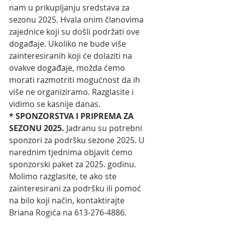
nam u prikupljanju sredstava za 
sezonu 2025. Hvala onim članovima 
zajednice koji su došli podržati ove 
događaje. Ukoliko ne bude više 
zainteresiranih koji će dolaziti na 
ovakve događaje, možda ćemo 
morati razmotriti mogućnost da ih 
više ne organiziramo. Razglasite i 
vidimo se kasnije danas. 
* SPONZORSTVA I PRIPREMA ZA 
SEZONU 2025. 
Jadranu su potrebni 
sponzori za podršku sezone 2025. U 
narednim tjednima objavit ćemo 
sponzorski paket za 2025. godinu. 
Molimo razglasite, te ako ste 
zainteresirani za podršku ili pomoć 
na bilo koji način, kontaktirajte 
Briana Rogića na 613-276-4886. 