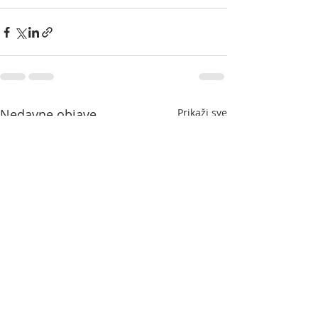
Nedavne objave
Prikaži sve