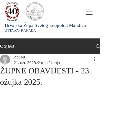
Hrvatska Župa Svetog Leopolda Mandića
OTTAWA | KANADA
Objava
vlc649
21. ožu 2025.
2 min čitanja
ŽUPNE OBAVIJESTI - 23.
ožujka 2025.