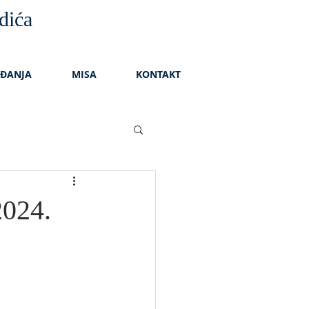
dića
AĐANJA
MISA
KONTAKT
024.