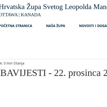
Hrvatska Župa Svetog Leopolda Man
OTTAWA | KANADA
POČETNA STRANICA
NAŠA ŽUPA
NOVOSTI I DOG
4.
3 min čitanja
AVIJESTI - 22. prosinca 2