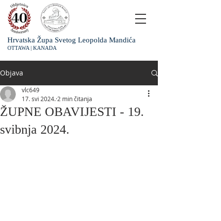
Hrvatska Župa Svetog Leopolda Mandića
OTTAWA | KANADA
Objava
vlc649
17. svi 2024.
2 min čitanja
ŽUPNE OBAVIJESTI - 19.
svibnja 2024.