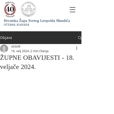
Hrvatska Župa Svetog Leopolda Mandića
OTTAWA | KANADA
Objava
vlc649
16. velj 2024.
2 min čitanja
ŽUPNE OBAVIJESTI - 18.
veljače 2024.