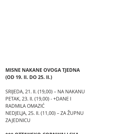
MISNE NAKANE OVOGA TJEDNA 
(OD 19. II. DO 25. II.)
SRIJEDA, 21. II. (19,00) – NA NAKANU
PETAK, 23. II. (19,00) - +DANE I 
RADMILA OMAZIĆ
NEDJELJA, 25. II. (11,00) – ZA ŽUPNU 
ZAJEDNICU