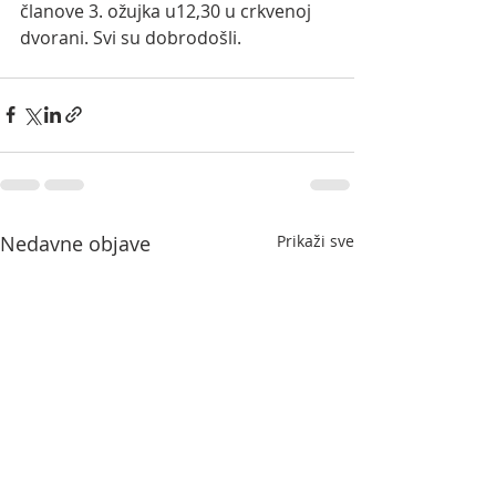
članove 3. ožujka u12,30 u crkvenoj 
dvorani. Svi su dobrodošli.
Nedavne objave
Prikaži sve