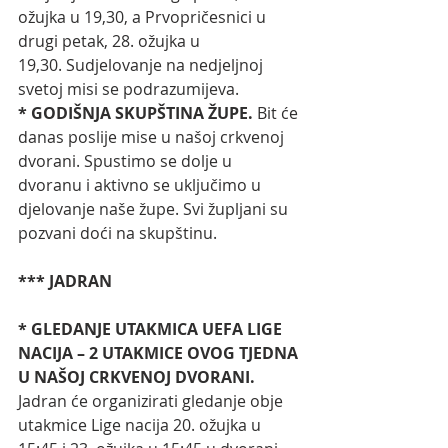
ožujka u 19,30, a Prvopričesnici u 
drugi petak, 28. ožujka u 
19,30.
Sudjelovanje na nedjeljnoj 
svetoj misi se podrazumijeva.
* GODIŠNJA SKUPŠTINA ŽUPE. 
Bit će 
danas poslije mise u našoj crkvenoj 
dvorani. Spustimo se dolje u 
dvoranu i aktivno se uključimo u 
djelovanje naše župe. Svi župljani su 
pozvani doći na skupštinu.
*** JADRAN
* GLEDANJE UTAKMICA UEFA LIGE 
NACIJA – 2 UTAKMICE OVOG TJEDNA 
U NAŠOJ CRKVENOJ DVORANI. 
Jadran će organizirati gledanje obje 
utakmice Lige nacija 20. ožujka u 