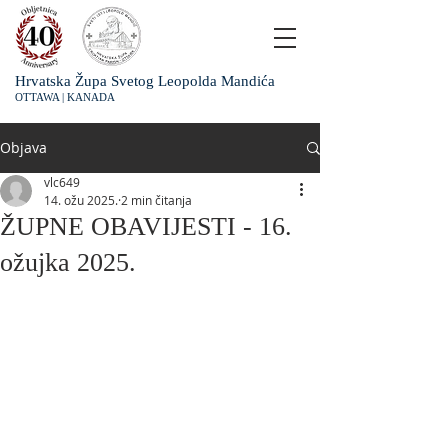
Hrvatska Župa Svetog Leopolda Mandića
OTTAWA | KANADA
Objava
vlc649
14. ožu 2025.
2 min čitanja
ŽUPNE OBAVIJESTI - 16.
ožujka 2025.