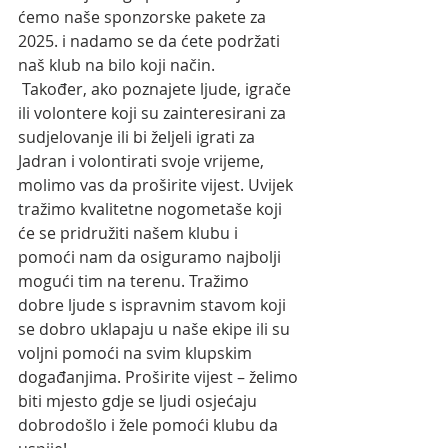
ćemo naše sponzorske pakete za 
2025. i nadamo se da ćete podržati 
naš klub na bilo koji način.
 Također, ako poznajete ljude, igrače 
ili volontere koji su zainteresirani za 
sudjelovanje ili bi željeli igrati za 
Jadran i volontirati svoje vrijeme, 
molimo vas da proširite vijest. Uvijek 
tražimo kvalitetne nogometaše koji 
će se pridružiti našem klubu i 
pomoći nam da osiguramo najbolji 
mogući tim na terenu. Tražimo 
dobre ljude s ispravnim stavom koji 
se dobro uklapaju u naše ekipe ili su 
voljni pomoći na svim klupskim 
događanjima. Proširite vijest – želimo 
biti mjesto gdje se ljudi osjećaju 
dobrodošlo i žele pomoći klubu da 