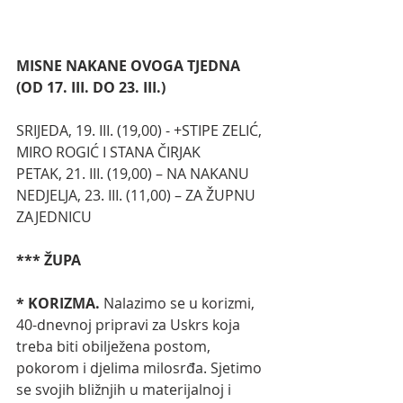
MISNE NAKANE OVOGA TJEDNA 
(OD 17. III. DO 23. III.)
SRIJEDA, 19. III. (19,00) - +STIPE ZELIĆ, 
MIRO ROGIĆ I STANA ČIRJAK
PETAK, 21. III. (19,00) – NA NAKANU
NEDJELJA, 23. III. (11,00) – ZA ŽUPNU 
ZAJEDNICU
*** ŽUPA
* KORIZMA. 
Nalazimo se u korizmi, 
40-dnevnoj pripravi za Uskrs koja 
treba biti obilježena postom, 
pokorom i djelima milosrđa. Sjetimo 
se svojih bližnjih u materijalnoj i 