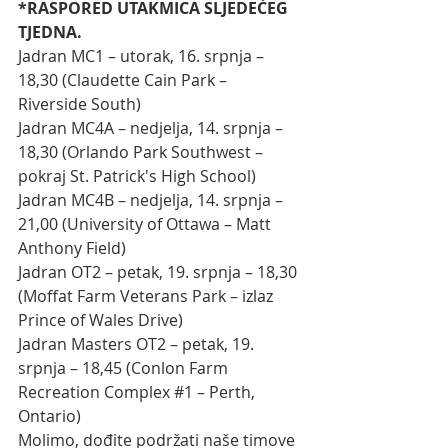
*RASPORED UTAKMICA SLJEDEĆEG 
TJEDNA.
Jadran MC1 – utorak, 16. srpnja – 
18,30 (Claudette Cain Park – 
Riverside South)
Jadran MC4A – nedjelja, 14. srpnja – 
18,30 (Orlando Park Southwest – 
pokraj St. Patrick's High School)
Jadran MC4B – nedjelja, 14. srpnja – 
21,00 (University of Ottawa – Matt 
Anthony Field)
Jadran OT2 – petak, 19. srpnja – 18,30 
(Moffat Farm Veterans Park – izlaz 
Prince of Wales Drive)
Jadran Masters OT2 – petak, 19. 
srpnja – 18,45 (Conlon Farm 
Recreation Complex 
#1
 – Perth, 
Ontario)
Molimo, dođite podržati naše timove 