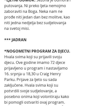
putovanja. Ni preko ljeta nemojmo 
zaboraviti na Boga. Neka nam ne 
prođe niti jedan dan bez molitve, kao 
niti jedna nedjelja bez sudjelovanja 
na svetoj misi.
*** JADRAN
*NOGOMETNI PROGRAM ZA DJECU. 
Hvala svima koji su prijavili svoju 
djecu. Ove godine imamo 72 djece 
prijavljeno u program i nastavljamo 
16. srpnja u 18,30 u Craig Henry 
Parku. Prijave za ljeto su sada 
zaključene. Hvala svima koji su 
potvrdili svoje sudjelovanje, a 
posebno onima koji volontiraju kako 
bi pomogli ostvariti ovaj program. 