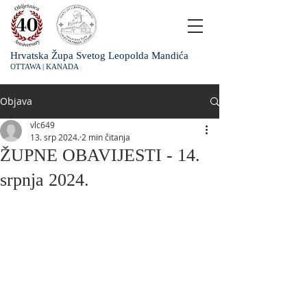
Hrvatska Župa Svetog Leopolda Mandića
OTTAWA | KANADA
Objava
vlc649
13. srp 2024.
2 min čitanja
ŽUPNE OBAVIJESTI - 14.
srpnja 2024.