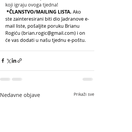
koji igraju ovoga tjedna!
*ČLANSTVO/MAILING LISTA. 
Ako 
ste zainteresirani biti dio Jadranove e-
mail liste, pošaljite poruku Brianu 
Rogiću (
brian.rogic@gmail.com
) i on 
će vas dodati u našu tjednu e-poštu.
Nedavne objave
Prikaži sve