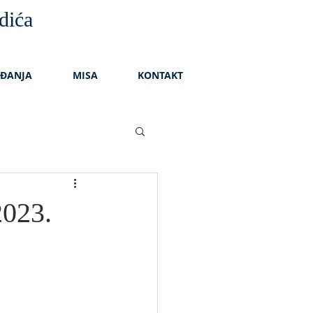
dića
AĐANJA
MISA
KONTAKT
023.