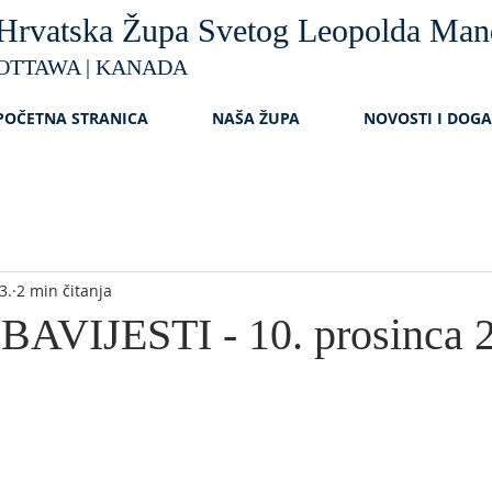
Hrvatska Župa Svetog Leopolda Man
OTTAWA | KANADA
POČETNA STRANICA
NAŠA ŽUPA
NOVOSTI I DOG
3.
2 min čitanja
AVIJESTI - 10. prosinca 2