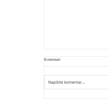
Komentari
Napišite komentar...
ŽUPNE OBAVIJESTI - 5.
srpnja 2026.