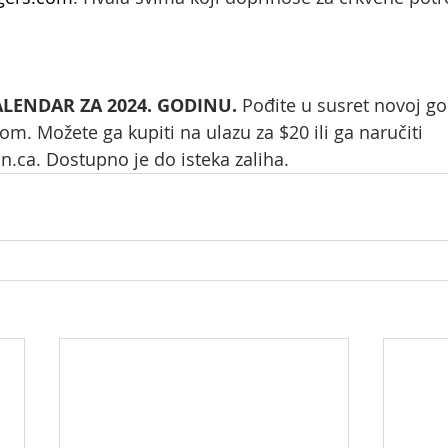
LENDAR ZA 2024. GODINU.
 Pođite u susret novoj go
m. Možete ga kupiti na ulazu za $20 ili ga naručiti 
n.ca
. Dostupno je do isteka zaliha.