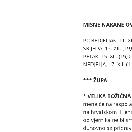
MISNE NAKANE OVOG
PONEDJELJAK, 11. X
SRIJEDA, 13. XII. (1
PETAK, 15. XII. (19,0
NEDJELJA, 17. XII. 
*** ŽUPA
* VELIKA BOŽIĆNA 
mene će na raspolaga
na hrvatskom ili eng
od vjernika ne bi s
duhovno se pripravi