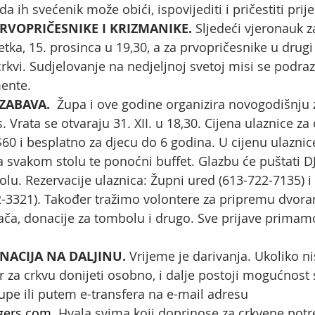
a ih svećenik može obići, ispovijediti i pričestiti prij
RVOPRIČESNIKE I KRIZMANIKE.
 Sljedeći vjeronauk za
ka, 15. prosinca u 19,30, a za prvopričesnike u drugi 
crkvi. Sudjelovanje na nedjeljnoj svetoj misi se podra
ente. 
ABAVA.  
Župa i ove godine organizira novogodišnju 
. Vrata se otvaraju 31. XII. u 18,30. Cijena ulaznice za 
$60 i besplatno za djecu do 6 godina. U cijenu ulaznic
 svakom stolu te ponoćni buffet. Glazbu će puštati DJ,
olu. Rezervacije ulaznica: Župni ured (613-722-7135) i
2-3321). Također tražimo volontere za pripremu dvor
lača, donacije za tombolu i drugo. Sve prijave prima
ACIJA NA DALJINU. 
Vrijeme je darivanja. Ukoliko ni
 za crkvu donijeti osobno, i dalje postoji mogućnost 
pe ili putem e-transfera na e-mail adresu 
gers.com
. Hvala svima koji doprinose za crkvene potr