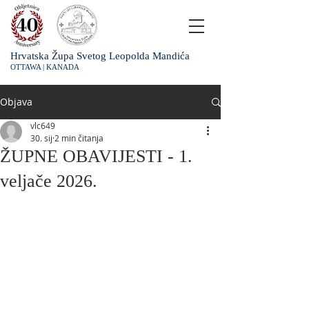
Hrvatska Župa Svetog Leopolda Mandića
OTTAWA | KANADA
Objava
vlc649
30. sij
2 min čitanja
ŽUPNE OBAVIJESTI - 1.
veljače 2026.