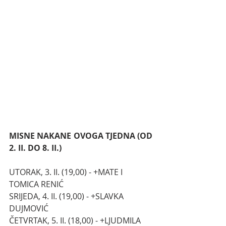
MISNE NAKANE OVOGA TJEDNA (OD 
2. II. DO 8. II.)
UTORAK, 3. II. (19,00) - +MATE I 
TOMICA RENIĆ
SRIJEDA, 4. II. (19,00) - +SLAVKA 
DUJMOVIĆ
ČETVRTAK, 5. II. (18,00) - +LJUDMILA 