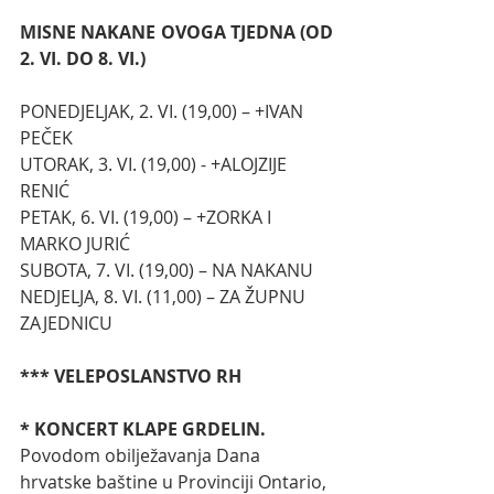
MISNE NAKANE OVOGA TJEDNA (OD 
2. VI. DO 8. VI.)
PONEDJELJAK, 2. VI. (19,00) – +IVAN 
PEČEK
UTORAK, 3. VI. (19,00) - +ALOJZIJE 
RENIĆ
PETAK, 6. VI. (19,00) – +ZORKA I 
MARKO JURIĆ
SUBOTA, 7. VI. (19,00) – NA NAKANU
NEDJELJA, 8. VI. (11,00) – ZA ŽUPNU 
ZAJEDNICU
*** VELEPOSLANSTVO RH
* KONCERT KLAPE GRDELIN. 
Povodom obilježavanja Dana 
hrvatske baštine u Provinciji Ontario, 