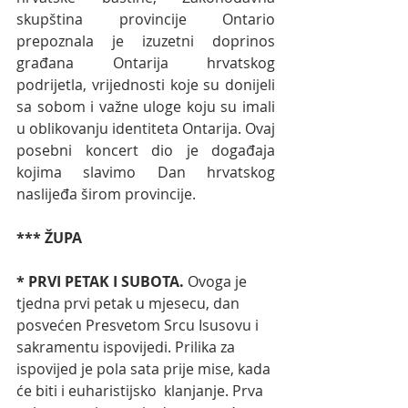
skupština provincije Ontario 
prepoznala je izuzetni doprinos 
građana Ontarija hrvatskog 
podrijetla, vrijednosti koje su donijeli 
sa sobom i važne uloge koju su imali 
u oblikovanju identiteta Ontarija. Ovaj 
posebni koncert dio je događaja 
kojima slavimo Dan hrvatskog 
naslijeđa širom provincije. 
*** ŽUPA
* PRVI PETAK I SUBOTA. 
Ovoga je 
tjedna prvi petak u mjesecu, dan 
posvećen Presvetom Srcu Isusovu i 
sakramentu ispovijedi. Prilika za 
ispovijed je pola sata prije mise, kada 
će biti i euharistijsko  klanjanje. Prva 