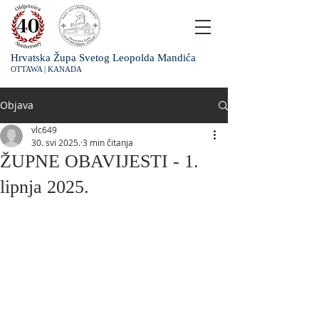
Hrvatska Župa Svetog Leopolda Mandića
OTTAWA | KANADA
Objava
vlc649
30. svi 2025.
3 min čitanja
ŽUPNE OBAVIJESTI - 1.
lipnja 2025.