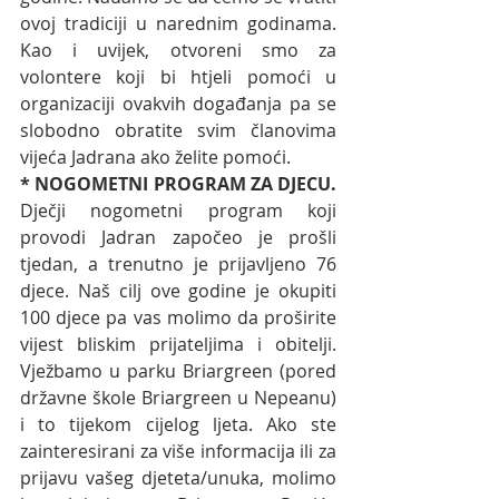
ovoj tradiciji u narednim godinama. 
Kao i uvijek, otvoreni smo za 
volontere koji bi htjeli pomoći u 
organizaciji ovakvih događanja pa se 
slobodno obratite svim članovima 
vijeća Jadrana ako želite pomoći. 
* NOGOMETNI PROGRAM ZA DJECU. 
Dječji nogometni program koji 
provodi Jadran započeo je prošli 
tjedan, a trenutno je prijavljeno 76 
djece. Naš cilj ove godine je okupiti 
100 djece pa vas molimo da proširite 
vijest bliskim prijateljima i obitelji. 
Vježbamo u parku Briargreen (pored 
državne škole Briargreen u Nepeanu) 
i to tijekom cijelog ljeta. Ako ste 
zainteresirani za više informacija ili za 
prijavu vašeg djeteta/unuka, molimo 